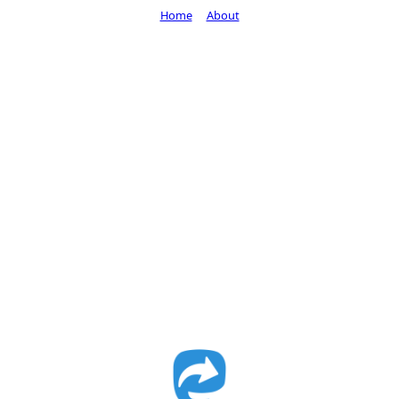
Home
About