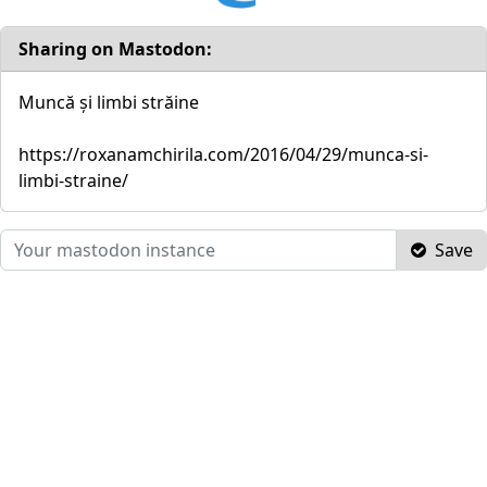
Sharing on Mastodon:
Muncă și limbi străine
https://roxanamchirila.com/2016/04/29/munca-si-
limbi-straine/
Save