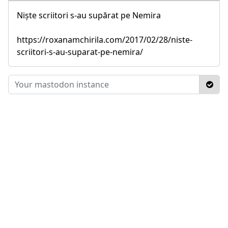
Niște scriitori s-au supărat pe Nemira
https://roxanamchirila.com/2017/02/28/niste-
scriitori-s-au-suparat-pe-nemira/