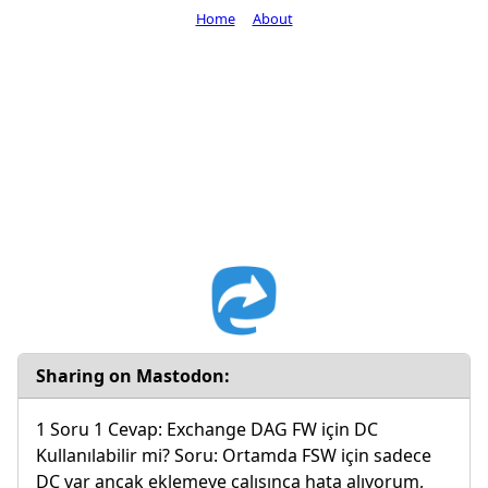
Home
About
Sharing on Mastodon:
1 Soru 1 Cevap: Exchange DAG FW için DC
Kullanılabilir mi? Soru: Ortamda FSW için sadece
DC var ancak eklemeye çalışınca hata alıyorum,