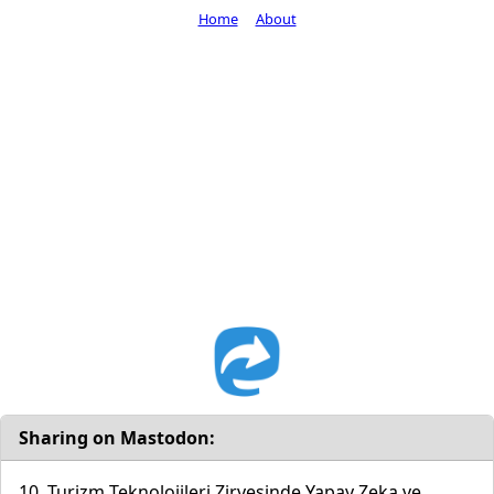
Home
About
Sharing on Mastodon:
10. Turizm Teknolojileri Zirvesinde Yapay Zeka ve