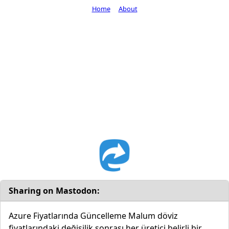
Home
About
Sharing on Mastodon:
Azure Fiyatlarında Güncelleme Malum döviz
fiyatlarındaki değişilik sonrası her üretici belirli bir