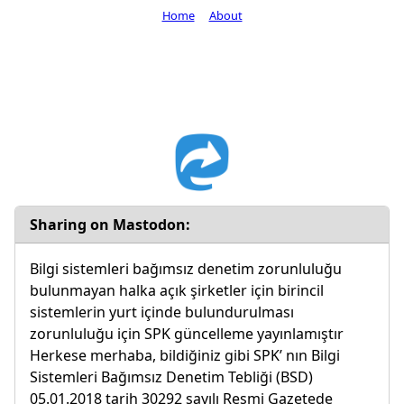
Home
About
Sharing on Mastodon:
Bilgi sistemleri bağımsız denetim zorunluluğu
bulunmayan halka açık şirketler için birincil
sistemlerin yurt içinde bulundurulması
zorunluluğu için SPK güncelleme yayınlamıştır
Herkese merhaba, bildiğiniz gibi SPK’ nın Bilgi
Sistemleri Bağımsız Denetim Tebliği (BSD)
05.01.2018 tarih 30292 sayılı Resmi Gazetede