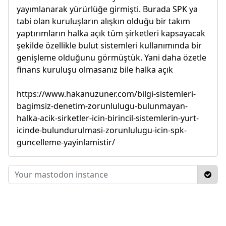
yayımlanarak yürürlüğe girmişti. Burada SPK ya
tabi olan kuruluşların alışkın olduğu bir takım
yaptırımların halka açık tüm şirketleri kapsayacak
şekilde özellikle bulut sistemleri kullanımında bir
genişleme olduğunu görmüştük. Yani daha özetle
finans kuruluşu olmasanız bile halka açık
https://www.hakanuzuner.com/bilgi-sistemleri-
bagimsiz-denetim-zorunlulugu-bulunmayan-
halka-acik-sirketler-icin-birincil-sistemlerin-yurt-
icinde-bulundurulmasi-zorunlulugu-icin-spk-
guncelleme-yayinlamistir/