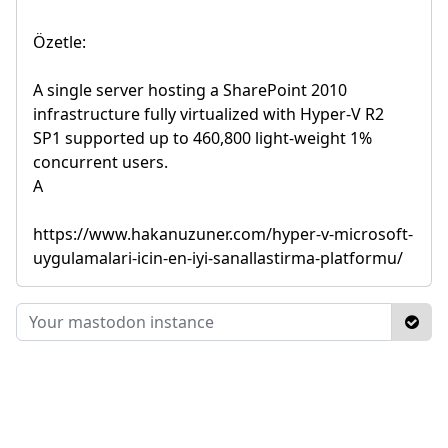
Özetle:
A single server hosting a SharePoint 2010
infrastructure fully virtualized with Hyper-V R2
SP1 supported up to 460,800 light-weight 1%
concurrent users.
A
https://www.hakanuzuner.com/hyper-v-microsoft-
uygulamalari-icin-en-iyi-sanallastirma-platformu/