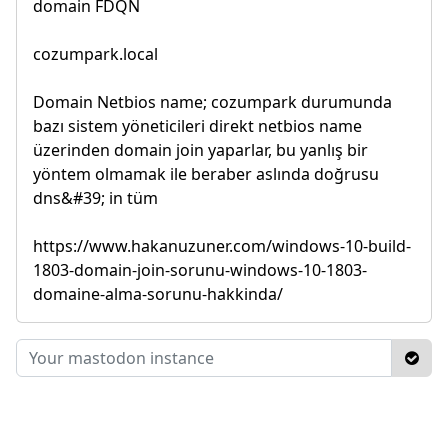
domain FDQN
cozumpark.local
Domain Netbios name; cozumpark durumunda
bazı sistem yöneticileri direkt netbios name
üzerinden domain join yaparlar, bu yanlış bir
yöntem olmamak ile beraber aslında doğrusu
dns&#39; in tüm
https://www.hakanuzuner.com/windows-10-build-
1803-domain-join-sorunu-windows-10-1803-
domaine-alma-sorunu-hakkinda/