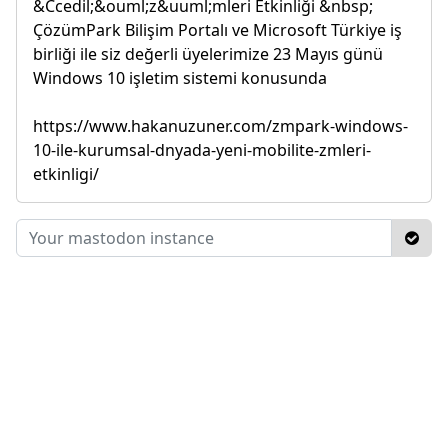
&Ccedil;&ouml;z&uuml;mleri Etkinliği &nbsp;
ÇözümPark Bilişim Portalı ve Microsoft Türkiye iş
birliği ile siz değerli üyelerimize 23 Mayıs günü
Windows 10 işletim sistemi konusunda
https://www.hakanuzuner.com/zmpark-windows-
10-ile-kurumsal-dnyada-yeni-mobilite-zmleri-
etkinligi/