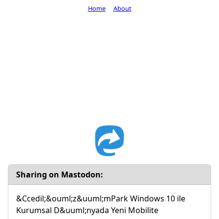
Home
About
Sharing on Mastodon:
&Ccedil;&ouml;z&uuml;mPark Windows 10 ile
Kurumsal D&uuml;nyada Yeni Mobilite