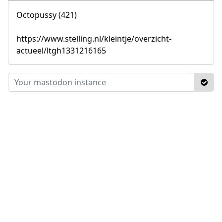
Octopussy (421)
https://www.stelling.nl/kleintje/overzicht-
actueel/ltgh1331216165