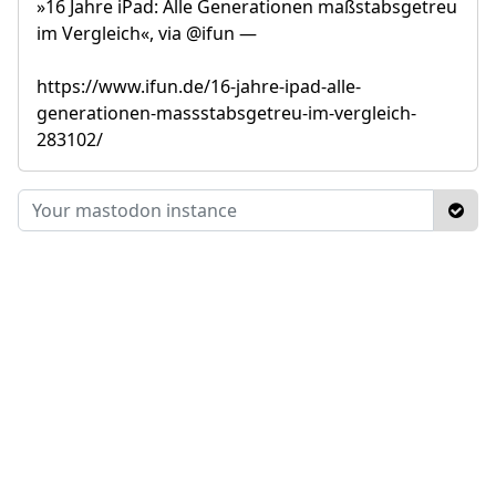
»16 Jahre iPad: Alle Generationen maßstabsgetreu
im Vergleich«, via @ifun —
https://www.ifun.de/16-jahre-ipad-alle-
generationen-massstabsgetreu-im-vergleich-
283102/