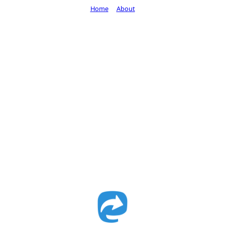
Home
About