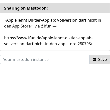
Sharing on Mastodon:
»Apple lehnt Diktier-App ab: Vollversion darf nicht in
den App Store«, via @ifun —
https://www.ifun.de/apple-lehnt-diktier-app-ab-
vollversion-darf-nicht-in-den-app-store-280795/
Save