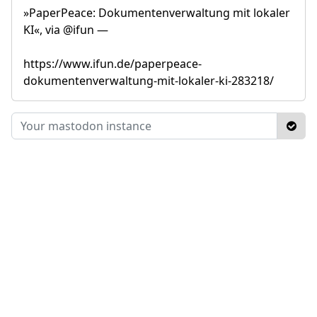
»PaperPeace: Dokumentenverwaltung mit lokaler
KI«, via @ifun —
https://www.ifun.de/paperpeace-
dokumentenverwaltung-mit-lokaler-ki-283218/