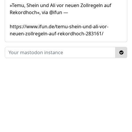
»Temu, Shein und Ali vor neuen Zollregeln auf
Rekordhoch«, via @ifun —
https://www.ifun.de/temu-shein-und-ali-vor-
neuen-zollregeln-auf-rekordhoch-283161/