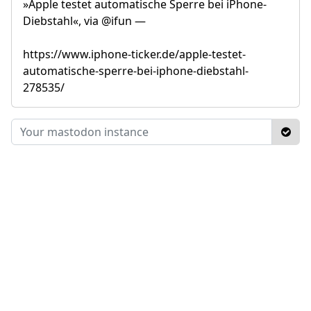
»Apple testet automatische Sperre bei iPhone-
Diebstahl«, via @ifun —
https://www.iphone-ticker.de/apple-testet-
automatische-sperre-bei-iphone-diebstahl-
278535/