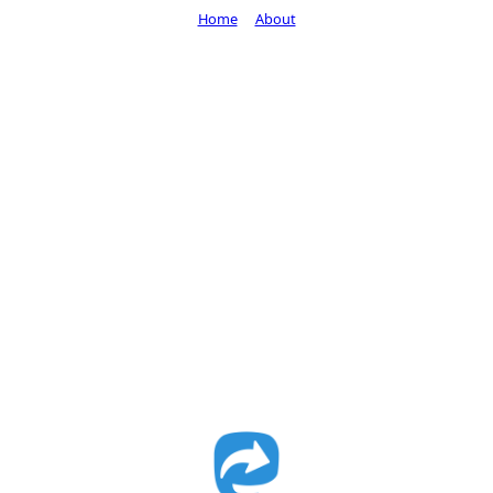
Home
About