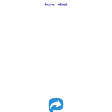
Home
About