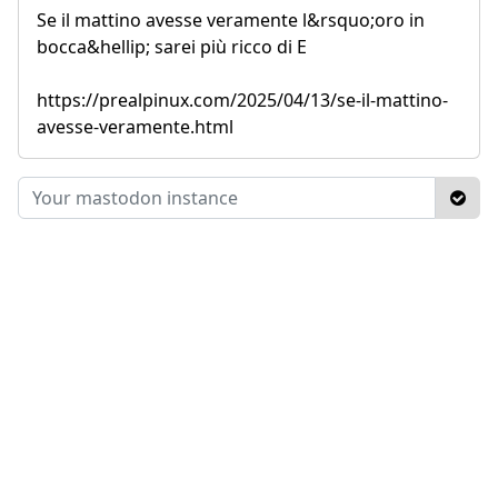
Se il mattino avesse veramente l&rsquo;oro in
bocca&hellip; sarei più ricco di E
https://prealpinux.com/2025/04/13/se-il-mattino-
avesse-veramente.html