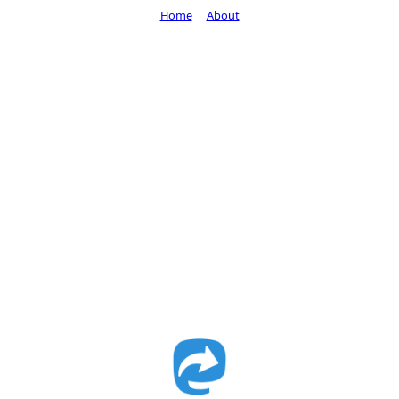
Home
About