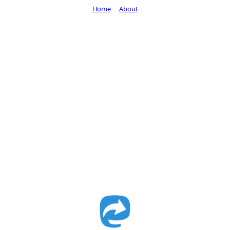
Home
About