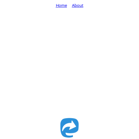
Home
About