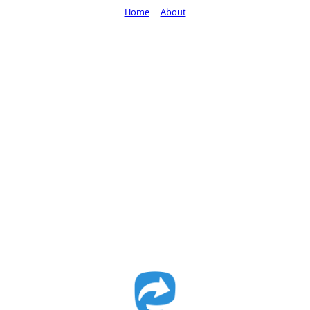
Home
About