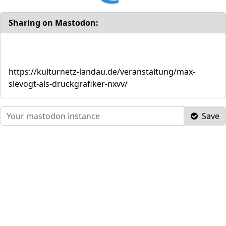
Sharing on Mastodon:
https://kulturnetz-landau.de/veranstaltung/max-
slevogt-als-druckgrafiker-nxvv/
Save