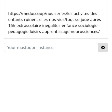
https://medor.coop/nos-series/les-activites-des-
enfants-ruinent-elles-nos-vies/tout-se-joue-apres-
16h-extrascolaire-inegalites-enfance-sociologie-
pedagogie-loisirs-apprentissage-neurosciences/