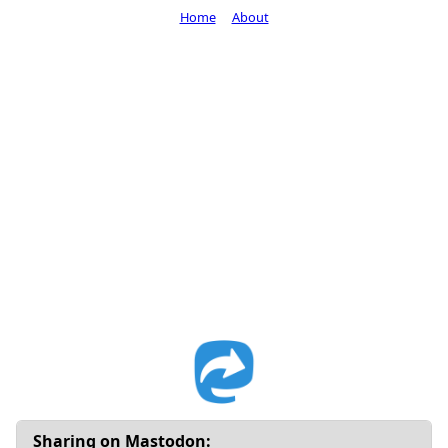
Home
About
Sharing on Mastodon: