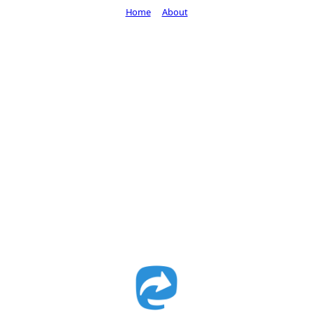
Home
About