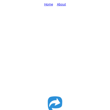
Home
About