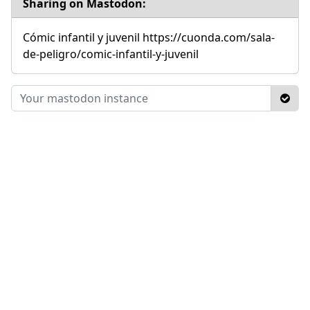
Sharing on Mastodon:
Cómic infantil y juvenil https://cuonda.com/sala-
de-peligro/comic-infantil-y-juvenil