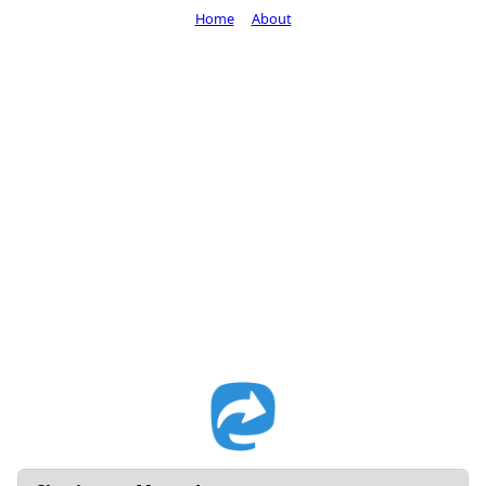
Home
About