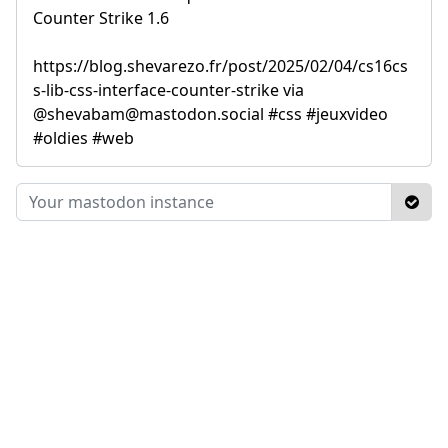
Counter Strike 1.6
https://blog.shevarezo.fr/post/2025/02/04/cs16cs
s-lib-css-interface-counter-strike via
@shevabam@mastodon.social #css #jeuxvideo
#oldies #web