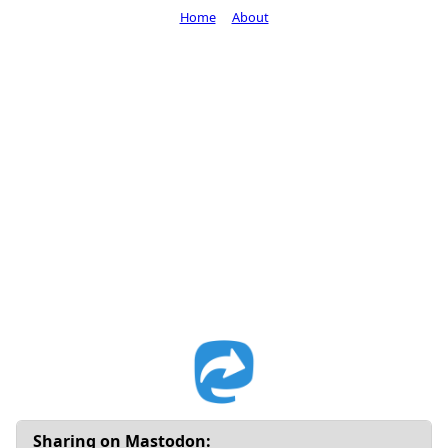
Home
About
Sharing on Mastodon: