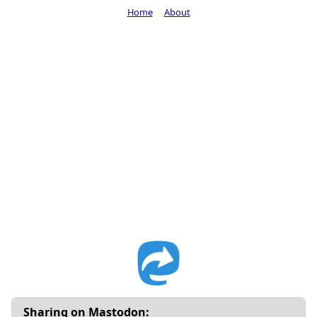
Home
About
Sharing on Mastodon: