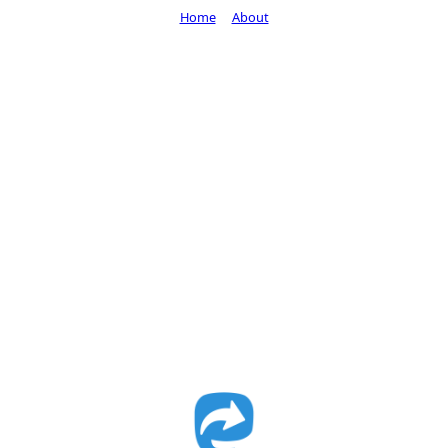
Home
About