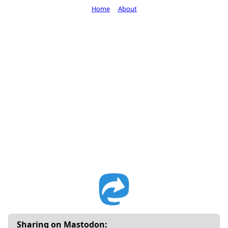
Home
About
Sharing on Mastodon: