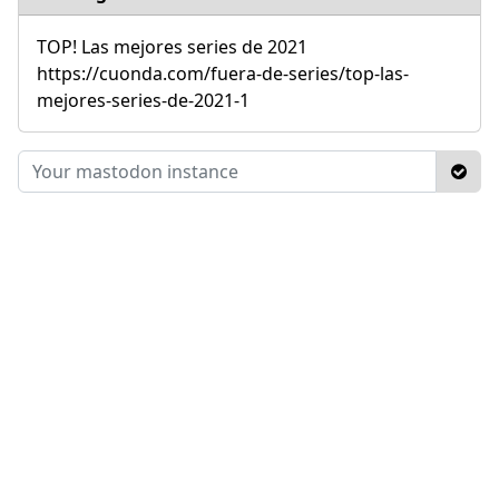
TOP! Las mejores series de 2021
https://cuonda.com/fuera-de-series/top-las-
mejores-series-de-2021-1