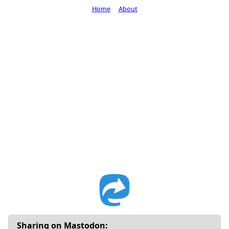
Home
About
Sharing on Mastodon: